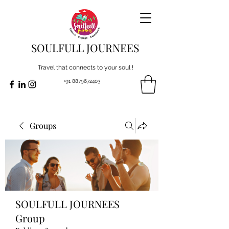
SOULFULL JOURNEES
Travel that connects to your soul !
+91 8879672403
Groups
SOULFULL JOURNEES
Group