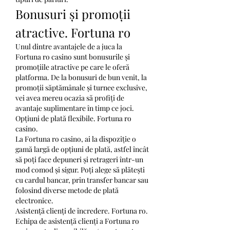
Bonusuri și promoții 
atractive. Fortuna ro
Unul dintre avantajele de a juca la 
Fortuna ro casino sunt bonusurile și 
promoțiile atractive pe care le oferă 
platforma. De la bonusuri de bun venit, la 
promoții săptămânale și turnee exclusive, 
vei avea mereu ocazia să profiți de 
avantaje suplimentare în timp ce joci.
Opțiuni de plată flexibile. Fortuna ro 
casino.
La Fortuna ro casino, ai la dispoziție o 
gamă largă de opțiuni de plată, astfel încât 
să poți face depuneri și retrageri într-un 
mod comod și sigur. Poți alege să plătești 
cu cardul bancar, prin transfer bancar sau 
folosind diverse metode de plată 
electronice.
Asistență clienți de încredere. Fortuna ro.
Echipa de asistență clienți a Fortuna ro 