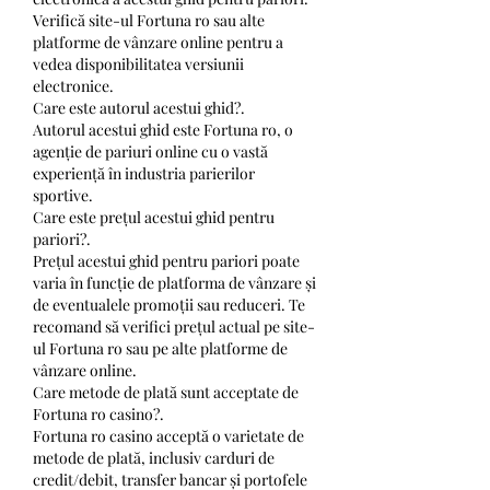
Verifică site-ul Fortuna ro sau alte 
platforme de vânzare online pentru a 
vedea disponibilitatea versiunii 
electronice.
Care este autorul acestui ghid?.
Autorul acestui ghid este Fortuna ro, o 
agenție de pariuri online cu o vastă 
experiență în industria parierilor 
sportive.
Care este prețul acestui ghid pentru 
pariori?.
Prețul acestui ghid pentru pariori poate 
varia în funcție de platforma de vânzare și 
de eventualele promoții sau reduceri. Te 
recomand să verifici prețul actual pe site-
ul Fortuna ro sau pe alte platforme de 
vânzare online.
Care metode de plată sunt acceptate de 
Fortuna ro casino?.
Fortuna ro casino acceptă o varietate de 
metode de plată, inclusiv carduri de 
credit/debit, transfer bancar și portofele 