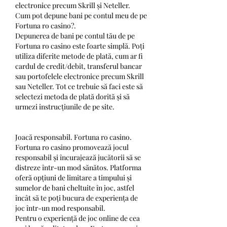
electronice precum Skrill și Neteller.
Cum pot depune bani pe contul meu de pe 
Fortuna ro casino?.
Depunerea de bani pe contul tău de pe 
Fortuna ro casino este foarte simplă. Poți 
utiliza diferite metode de plată, cum ar fi 
cardul de credit/debit, transferul bancar 
sau portofelele electronice precum Skrill 
sau Neteller. Tot ce trebuie să faci este să 
selectezi metoda de plată dorită și să 
urmezi instrucțiunile de pe site.
Joacă responsabil. Fortuna ro casino.
Fortuna ro casino promovează jocul 
responsabil și încurajează jucătorii să se 
distreze într-un mod sănătos. Platforma 
oferă opțiuni de limitare a timpului și 
sumelor de bani cheltuite în joc, astfel 
încât să te poți bucura de experiența de 
joc într-un mod responsabil.
Pentru o experiență de joc online de cea 