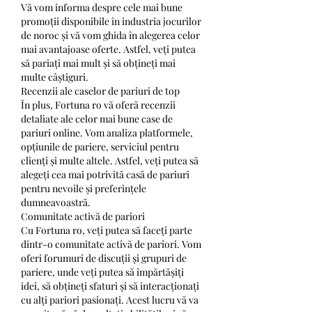
Vă vom informa despre cele mai bune 
promoții disponibile în industria jocurilor 
de noroc și vă vom ghida în alegerea celor 
mai avantajoase oferte. Astfel, veți putea 
să pariați mai mult și să obțineți mai 
multe câștiguri.
Recenzii ale caselor de pariuri de top
În plus, Fortuna ro vă oferă recenzii 
detaliate ale celor mai bune case de 
pariuri online. Vom analiza platformele, 
opțiunile de pariere, serviciul pentru 
clienți și multe altele. Astfel, veți putea să 
alegeți cea mai potrivită casă de pariuri 
pentru nevoile și preferințele 
dumneavoastră.
Comunitate activă de pariori
Cu Fortuna ro, veți putea să faceți parte 
dintr-o comunitate activă de pariori. Vom 
oferi forumuri de discuții și grupuri de 
pariere, unde veți putea să împărtășiți 
idei, să obțineți sfaturi și să interacționați 
cu alți pariori pasionați. Acest lucru vă va 