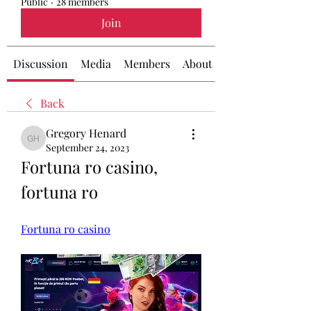
Public
·
28 members
Join
Discussion
Media
Members
About
Back
Gregory Henard
Gregory Henard
September 24, 2023
Fortuna ro casino, 
fortuna ro
Fortuna ro casino