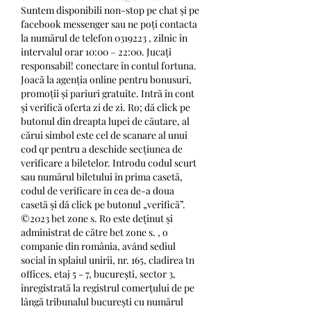
Suntem disponibili non-stop pe chat și pe 
facebook messenger sau ne poți contacta 
la numărul de telefon 0319223 , zilnic în 
intervalul orar 10:00 – 22:00. Jucați 
responsabil! conectare în contul fortuna. 
Joacă la agenția online pentru bonusuri, 
promoții și pariuri gratuite. Intră în cont 
și verifică oferta zi de zi. Ro; dă click pe 
butonul din dreapta lupei de căutare, al 
cărui simbol este cel de scanare al unui 
cod qr pentru a deschide secțiunea de 
verificare a biletelor. Introdu codul scurt 
sau numărul biletului în prima casetă, 
codul de verificare în cea de-a doua 
casetă și dă click pe butonul „verifică”. 
©2023 bet zone s. Ro este deținut și 
administrat de către bet zone s. , o 
companie din românia, având sediul 
social în splaiul unirii, nr. 165, cladirea tn 
offices, etaj 5 - 7, bucurești, sector 3, 
înregistrată la registrul comerţului de pe 
lângă tribunalul bucurești cu numărul 