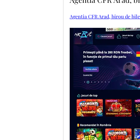
Agentia CFR Arad, birou de bile