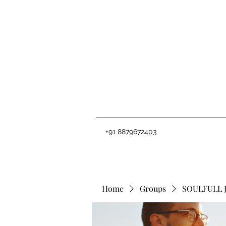
+91 8879672403
Home
Groups
SOULFULL 