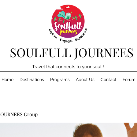
SOULFULL JOURNEES
Travel that connects to your soul !
Home
Destinations
Programs
About Us
Contact
Forum
JOURNEES Group