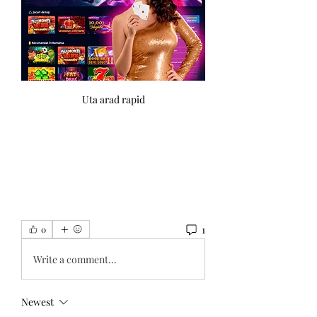
Uta arad rapid
1
0
Write a comment...
Newest