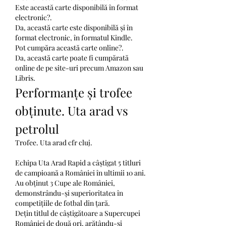
Este această carte disponibilă în format 
electronic?.
Da, această carte este disponibilă și în 
format electronic, în formatul Kindle.
Pot cumpăra această carte online?.
Da, această carte poate fi cumpărată 
online de pe site-uri precum Amazon sau 
Libris.
Performanțe și trofee 
obținute. Uta arad vs 
petrolul
Trofee. Uta arad cfr cluj.
Echipa Uta Arad Rapid a câștigat 5 titluri 
de campioană a României în ultimii 10 ani.
Au obținut 3 Cupe ale României, 
demonstrându-și superioritatea în 
competițiile de fotbal din țară.
Dețin titlul de câștigătoare a Supercupei 
României de două ori, arătându-și 