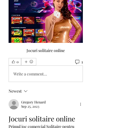
Jocuri solitaire online
1
0
Write a comment...
Newest
Gregory Henard
Sep 25, 2023
Jocuri solitaire online
Primul joc comercial Solitaire pentru 