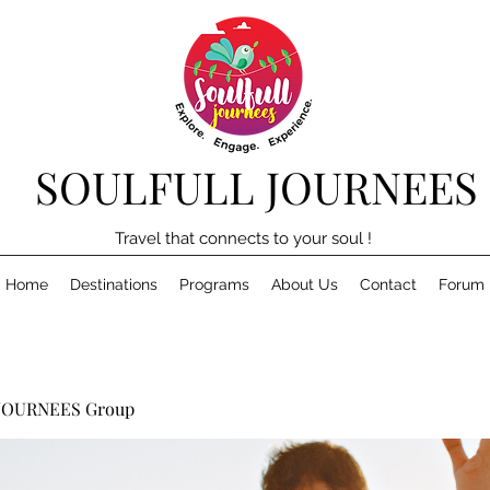
SOULFULL JOURNEES
Travel that connects to your soul !
Home
Destinations
Programs
About Us
Contact
Forum
JOURNEES Group