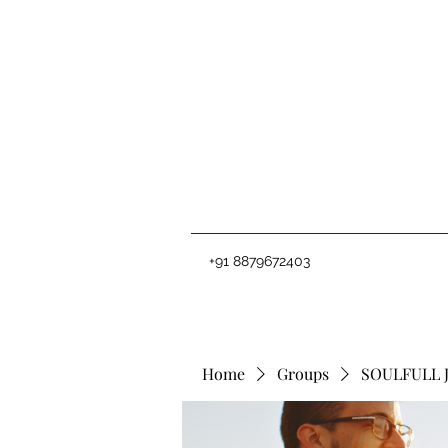
+91 8879672403
Home
Groups
SOULFULL 