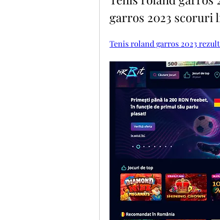
garros 2023 scoruri l
Tenis roland garros 2023 rezul