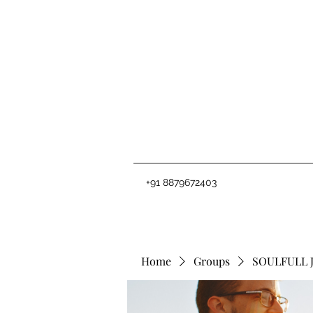
+91 8879672403
Home
Groups
SOULFULL 