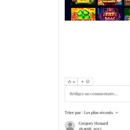
0
Rédigez un commentaire...
Trier par :
Les plus récents
Gregory Henard
26 sept. 2023