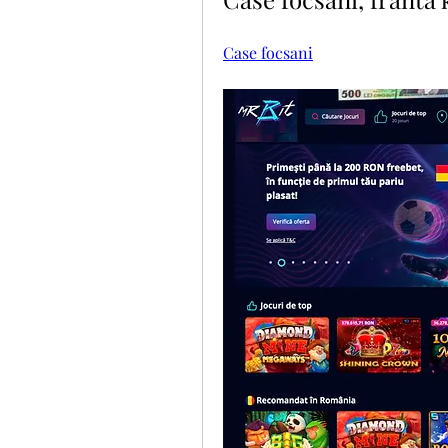
Case focsani