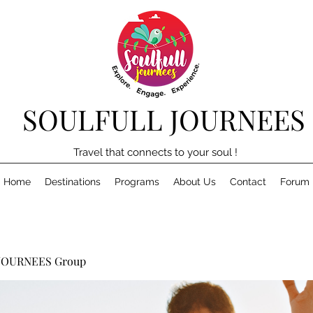
SOULFULL JOURNEES
Travel that connects to your soul !
Home
Destinations
Programs
About Us
Contact
Forum
JOURNEES Group