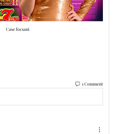
Case focsani
1 Comment